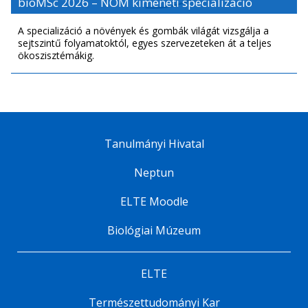
bioMSc 2026 – NÖM kimeneti specializáció
A specializáció a növények és gombák világát vizsgálja a
sejtszintű folyamatoktól, egyes szervezeteken át a teljes
ökoszisztémákig.
Tanulmányi Hivatal
Neptun
ELTE Moodle
Biológiai Múzeum
ELTE
Természettudományi Kar