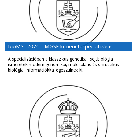
bioMSc 2026 – MGSF kimeneti specializáció
A specializációban a klasszikus genetikai, sejtbiológiai
ismeretek modern genomikai, mo­lekuláris és szintetikus
biológiai információkkal egészülnek ki.