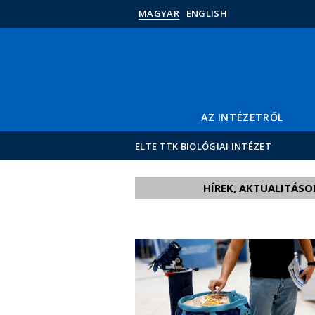
MAGYAR
ENGLISH
AZ INTÉZETRŐL
ELTE TTK BIOLÓGIAI INTÉZET
HÍREK, AKTUALITÁSO