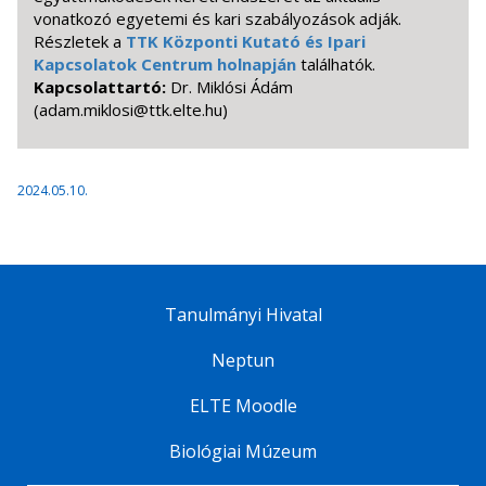
vonatkozó egyetemi és kari szabályozások adják.
Részletek a
TTK Központi Kutató és Ipari
Kapcsolatok Centrum holnapján
találhatók.
Kapcsolattartó:
Dr. Miklósi Ádám
(adam.miklosi@ttk.elte.hu)
2024.05.10.
Tanulmányi Hivatal
Neptun
ELTE Moodle
Biológiai Múzeum