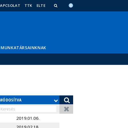
KAPCSOLAT
TTK
ELTE
MUNKATÁRSAINKNAK
MÓDOSÍTVA
2019.01.06.
2019.02.18.