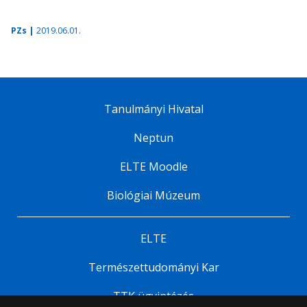
PZs |
2019.06.01.
Tanulmányi Hivatal
Neptun
ELTE Moodle
Biológiai Múzeum
ELTE
Természettudományi Kar
TTK ügyintézés