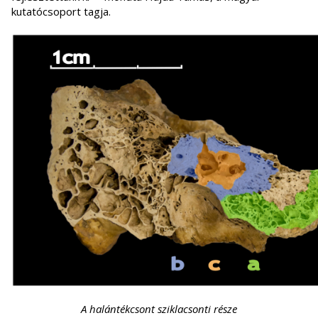
kutatócsoport tagja.
A halántékcsont sziklacsonti része