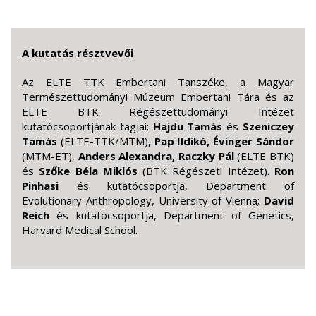
A kutatás résztvevői
Az ELTE TTK Embertani Tanszéke, a Magyar
Természettudományi Múzeum Embertani Tára és az
ELTE BTK Régészettudományi Intézet
kutatócsoportjának tagjai:
Hajdu Tamás
és
Szeniczey
Tamás
(ELTE-TTK/MTM),
Pap Ildikó,
Évinger Sándor
(MTM-ET),
Anders Alexandra,
Raczky Pál
(ELTE BTK)
és
Szőke Béla Miklós
(BTK Régészeti Intézet).
Ron
Pinhasi
és kutatócsoportja, Department of
Evolutionary Anthropology, University of Vienna;
David
Reich
és kutatócsoportja, Department of Genetics,
Harvard Medical School.