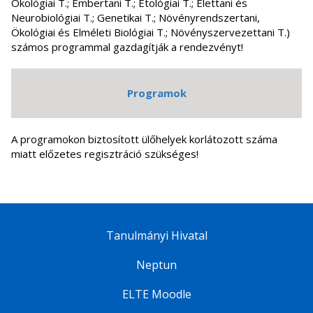
Ökológiai T.; Embertani T.; Etológiai T.; Élettani és
Neurobiológiai T.; Genetikai T.; Növényrendszertani,
Ökológiai és Elméleti Biológiai T.; Növényszervezettani T.)
számos programmal gazdagítják a rendezvényt!
Programok
A programokon biztosított ülőhelyek korlátozott száma
miatt előzetes regisztráció szükséges!
Tanulmányi Hivatal
Neptun
ELTE Moodle