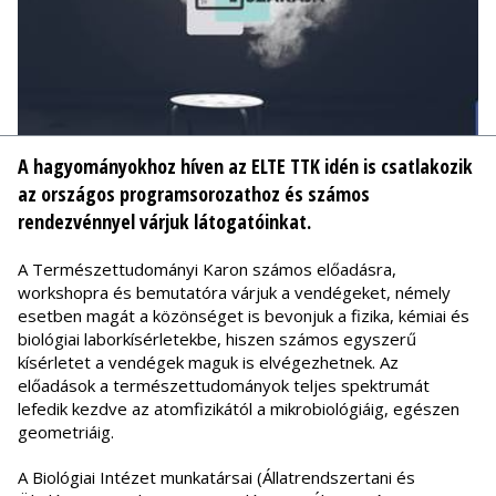
A hagyományokhoz híven az ELTE TTK idén is csatlakozik
az országos programsorozathoz és számos
rendezvénnyel várjuk látogatóinkat.
A Természettudományi Karon számos előadásra,
workshopra és bemutatóra várjuk a vendégeket, némely
esetben magát a közönséget is bevonjuk a fizika, kémiai és
biológiai laborkísérletekbe, hiszen számos egyszerű
kísérletet a vendégek maguk is elvégezhetnek. Az
előadások a természettudományok teljes spektrumát
lefedik kezdve az atomfizikától a mikrobiológiáig, egészen
geometriáig.
A Biológiai Intézet munkatársai (Állatrendszertani és