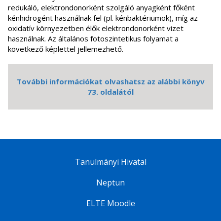
redukáló, elektrondonorként szolgáló anyagként főként
kénhidrogént használnak fel (pl. kénbaktériumok), míg az
oxidatív környezetben élők elektrondonorként vizet
használnak. Az általános fotoszintetikus folyamat a
következő képlettel jellemezhető.
További információkat olvashatsz az alábbi könyv
73. oldalától
Tanulmányi Hivatal
Neptun
ELTE Moodle