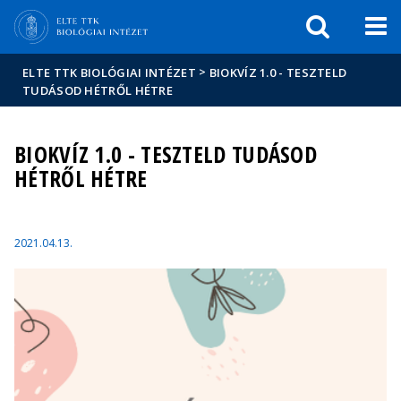
Események
ELTE a
Hírek
sajtóban
>
ELTE TTK BIOLÓGIAI INTÉZET
BIOKVÍZ 1.0 - TESZTELD
TUDÁSOD HÉTRŐL HÉTRE
BIOKVÍZ 1.0 - TESZTELD TUDÁSOD
HÉTRŐL HÉTRE
2021.04.13.