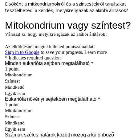
Elsőként a mitkondriumokról és a színtestekről tanultakat
tesztelheted: a kérdés, melyikre igazak az alábbi állítások?