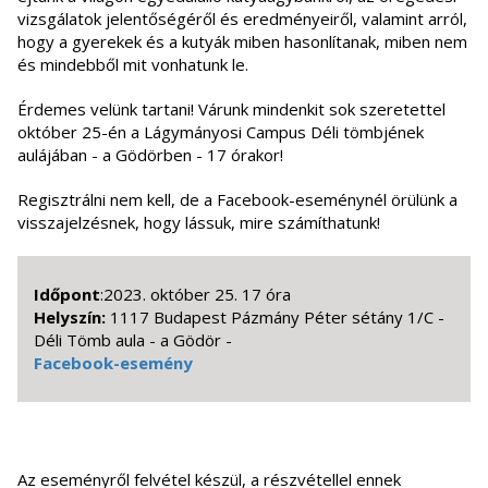
vizsgálatok jelentőségéről és eredményeiről, valamint arról,
hogy a gyerekek és a kutyák miben hasonlítanak, miben nem
és mindebből mit vonhatunk le.
Érdemes velünk tartani! Várunk mindenkit sok szeretettel
október 25-én a Lágymányosi Campus Déli tömbjének
aulájában - a Gödörben - 17 órakor!
Regisztrálni nem kell, de a Facebook-eseménynél örülünk a
visszajelzésnek, hogy lássuk, mire számíthatunk!
Időpont
:2023. október 25. 17 óra
Helyszín:
1117 Budapest Pázmány Péter sétány 1/C -
Déli Tömb aula - a Gödör -
Facebook-esemény
Az eseményről felvétel készül, a részvétellel ennek