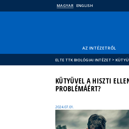
MAGYAR
ENGLISH
AZ INTÉZETRŐL
>
ELTE TTK BIOLÓGIAI INTÉZET
KÜTYÜ
KÜTYÜVEL A HISZTI ELL
PROBLÉMÁÉRT?
2024.07.01.