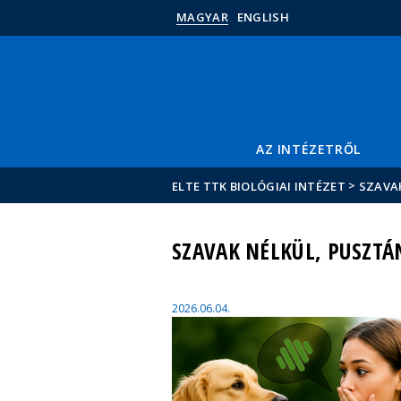
MAGYAR
ENGLISH
AZ INTÉZETRŐL
>
ELTE TTK BIOLÓGIAI INTÉZET
SZAVA
SZAVAK NÉLKÜL, PUSZT
2026.06.04.