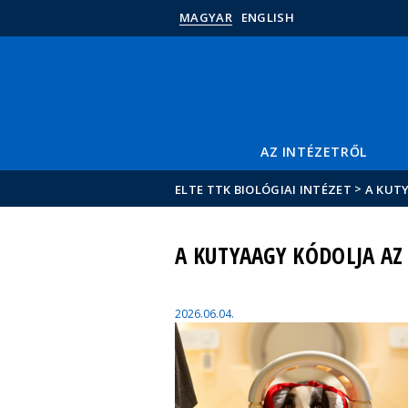
MAGYAR
ENGLISH
AZ INTÉZETRŐL
>
ELTE TTK BIOLÓGIAI INTÉZET
A KUT
A KUTYAAGY KÓDOLJA AZ
2026.06.04.