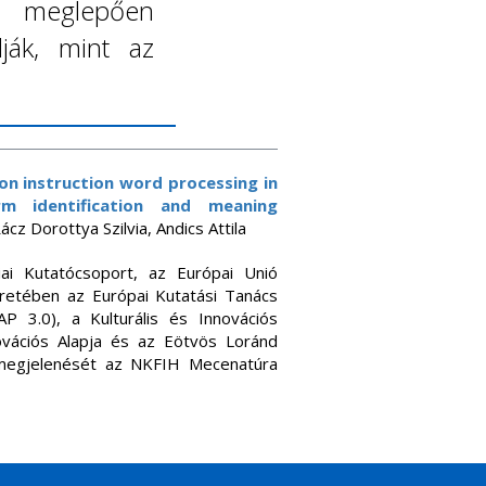
s meglepően
ják, mint az
on instruction word processing in
m identification and meaning
cz Dorottya Szilvia, Andics Attila
ai Kutatócsoport, az Európai Unió
eretében az Európai Kutatási Tanács
 3.0), a Kulturális és Innovációs
novációs Alapja és az Eötvös Loránd
megjelenését az NKFIH Mecenatúra