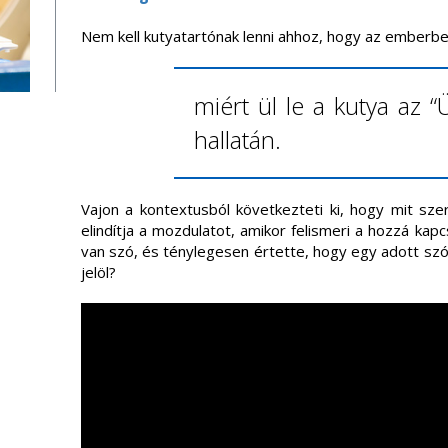
Nem kell kutyatartónak lenni ahhoz, hogy az emberbe
miért ül le a kutya az “
hallatán.
Vajon a kontextusból következteti ki, hogy mit sze
elindítja a mozdulatot, amikor felismeri a hozzá ka
van szó, és ténylegesen értette, hogy egy adott szó
jelöl?