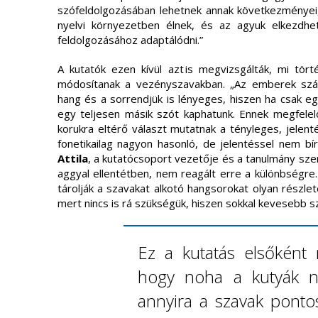
szófeldolgozásában lehetnek annak következményei,
nyelvi környezetben élnek, és az agyuk elkezdhe
feldolgozásához adaptálódni.”
A kutatók ezen kívül azt is megvizsgálták, mi tör
módosítanak a vezényszavakban. „Az emberek szá
hang és a sorrendjük is lényeges, hiszen ha csak e
egy teljesen másik szót kaphatunk. Ennek megfele
korukra eltérő választ mutatnak a tényleges, jelent
fonetikailag nagyon hasonló, de jelentéssel nem b
Attila
, a kutatócsoport vezetője és a tanulmány sze
aggyal ellentétben, nem reagált erre a különbségre.
tárolják a szavakat alkotó hangsorokat olyan részle
mert nincs is rá szükségük, hiszen sokkal kevesebb s
Ez a kutatás elsőként
hogy noha a kutyák n
annyira a szavak ponto